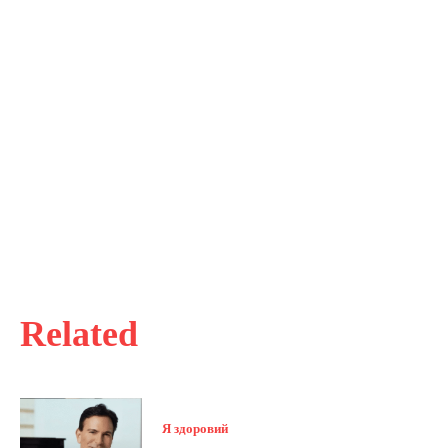
Related
Я здоровий