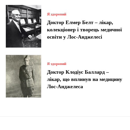
Я здоровий
Доктор Елмер Белт – лікар,
колекціонер і творець медичної
освіти у Лос-Анджелесі
Я здоровий
Доктор Клодіус Баллард –
лікар, що вплинув на медицину
Лос-Анджелеса