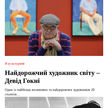
Я культурний
Найдорожчий художник світу –
Девід Гокні
Один із найбільш впливових та найдорожчих художників 20
століття....