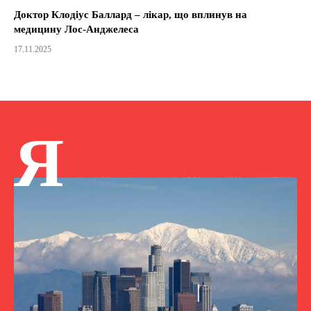
Доктор Клодіус Баллард – лікар, що вплинув на
медицину Лос-Анджелеса
17.11.2025
Я