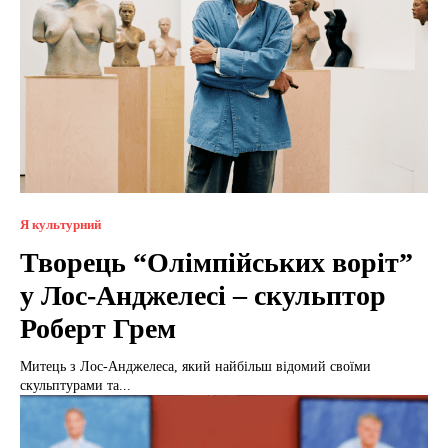
Я культурний
Творець “Олімпійських воріт”
у Лос-Анджелесі – скульптор
Роберт Грем
Митець з Лос-Анджелеса, який найбільш відомий своїми
скульптурами та...