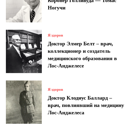
Коронер Голливуда — Томас
Ногучи
Я здоров
Доктор Элмер Белт – врач,
коллекционер и создатель
медицинского образования в
Лос-Анджелесе
Я здоров
Доктор Клодиус Баллард –
врач, повлиявший на медицину
Лос-Анджелеса