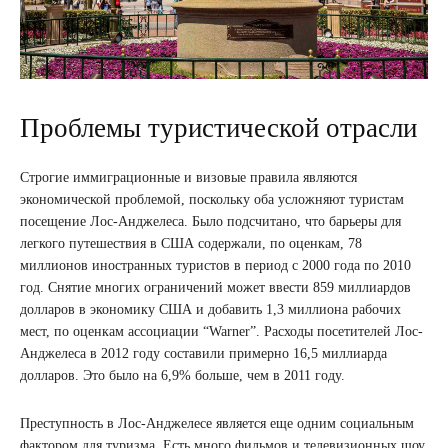
Проблемы туристической отрасли
Строгие иммиграционные и визовые правила являются
экономической проблемой, поскольку оба усложняют туристам
посещение Лос-Анджелеса. Было подсчитано, что барьеры для
легкого путешествия в США содержали, по оценкам, 78
миллионов иностранных туристов в период с 2000 года по 2010
год. Снятие многих ограничений может ввести 859 миллиардов
долларов в экономику США и добавить 1,3 миллиона рабочих
мест, по оценкам ассоциации “Warner”. Расходы посетителей Лос-
Анджелеса в 2012 году составили примерно 16,5 миллиарда
долларов. Это было на 6,9% больше, чем в 2011 году.
Преступность в Лос-Анджелесе является еще одним социальным
фактором для туризма. Есть много фильмов и телевизионных шоу,