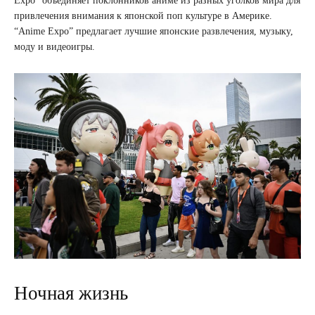
Expo” объединяет поклонников аниме из разных уголков мира для
привлечения внимания к японской поп культуре в Америке.
“Anime Expo” предлагает лучшие японские развлечения, музыку,
моду и видеоигры.
Ночная жизнь