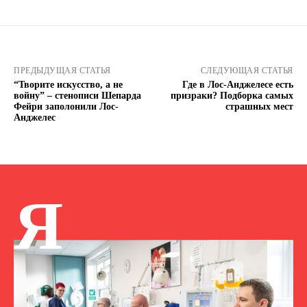
ПРЕДЫДУЩАЯ СТАТЬЯ
СЛЕДУЮЩАЯ СТАТЬЯ
“Творите искусство, а не
Где в Лос-Анджелесе есть
войну” – стенописи Шепарда
призраки? Подборка самых
Фейри заполонили Лос-
страшных мест
Анджелес
Я