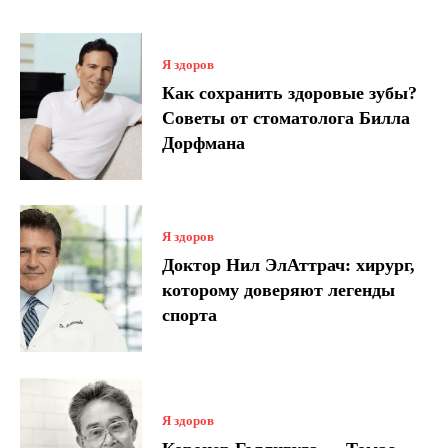
Я здоров
Как сохранить здоровые зубы?
Советы от стоматолога Билла
Дорфмана
Я здоров
Доктор Нил ЭлАттрач: хирург,
которому доверяют легенды
спорта
Я здоров