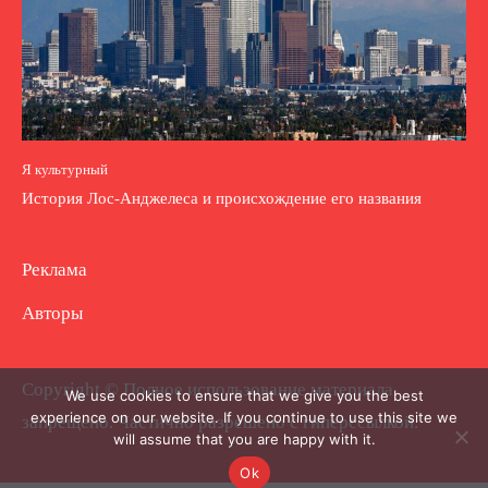
Я культурный
История Лос-Анджелеса и происхождение его названия
Реклама
Авторы
Copyright © Полное использование материала
We use cookies to ensure that we give you the best
experience on our website. If you continue to use this site we
запрещено. Частично разрешено с гиперссылкой.
will assume that you are happy with it.
Ok