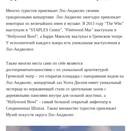
Многих туристов привлекает Лос-Анджелес своими
грандиозными концертами. Лос-Анджелес ежегодно привлекает
некоторых из величайших имен в музыке. В 2013 году “The Who”
выступали в “STAPLES Center”, “Fleetwood Mac” выступали в
“Hollywood Bowl”, а Барри Манилоу выступал в Греческом театре.
У исполнителей каждого жанра есть уникальные выступления в
Лос-Анджелесе.
Также многие места сами по себе являются
достопримечательностями с их уникальной архитектурой.
Греческий театр – это открытая площадка с панорамным видом на
Лос-Анджелес, концертный зал Уолта Диснея имеет уникальный
экстерьер из нержавеющей стали со зрительным залом с
деревянными панелями внутри для сильной акустики, а
“Hollywood Bowl” – самый большой открытый амфитеатр в
Соединенных Штатах. Также множество туристов привлекает
Музей искусств округа Лос-Анджелес.