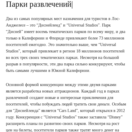
Парки развлечений|
Два из самых популярных мест назначения для туристов в Лос-
Анджелесе – это “Диснейленд” и “Universal Studios”. Парк
“Дисней” имеет восемь тематических парков по всему миру, и два
только в Калифорнии и Флориде привлекают более 73 миллионов
посетителей ежегодно. Это значительно выше, чем “Universal
Studios”, который привлекает в регион 18 миллионов посетителей
во всех трех своих тематических парках. Несмотря на большой
разрыв в популярности, эти два парка сильно конкурируют, чтобы
быть самыми лучшими в Южной Калифорнии.
Основной формой конкуренции между этими двумя парками
является разработка новых аттракционов. Каждый год в парках
развлечений создают новые и интересные приключения для
посетителей, чтобы побуждать людей тратить свои деньги. Особым
для “Диснейленда” является “Cars Land”, который открылся в 2012
году. Конкуренция с “Universal Studios” также заставила “Disney”
расширить планы по развитию своих парков. Несмотря на рост
цен на билеты, посетители парков также тратят много денег на