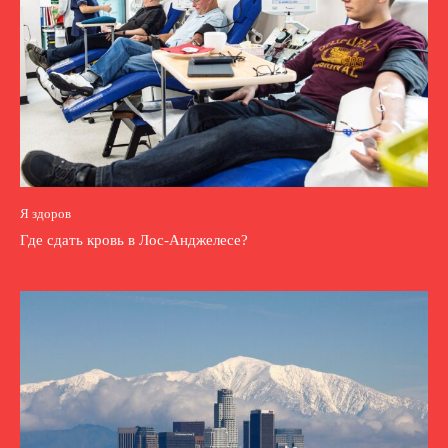
Я здоров
Где сдать кровь в Лос-Анджелесе?