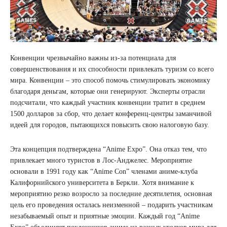
Конвенции чрезвычайно важны из-за потенциала для
совершенствования и их способности привлекать туризм со всего
мира. Конвенции – это способ помочь стимулировать экономику
благодаря деньгам, которые они генерируют. Эксперты отрасли
подсчитали, что каждый участник конвенции тратит в среднем
1500 долларов за сбор, что делает конференц-центры заманчивой
идеей для городов, пытающихся повысить свою налоговую базу.
Эта концепция подтверждена “Anime Expo”. Она отказ тем, что
привлекает много туристов в Лос-Анджелес. Мероприятие
основали в 1991 году как “Anime Con” членами аниме-клуба
Калифорнийского университета в Беркли. Хотя внимание к
мероприятию резко возросло за последние десятилетия, основная
цель его проведения осталась неизменной – подарить участникам
незабываемый опыт и приятные эмоции. Каждый год “Anime