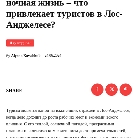
ночная жизнь – что
привлекает туристов в Лос-
Анджелесе?
Я культурный
24.06.2024
Alyona Kovalchuk
By
SHARE
Туризм является одной из важнейших отраслей в Лос-Анджелесе,
когда дело доходит до роста рабочих мест и экономического
влияния. С его теплой, солнечной погодой, прекрасными
пляжами и эклектическим сочетанием достопримечательностей,
постоянно освещаемых в голливудских фильмах, легко проследить