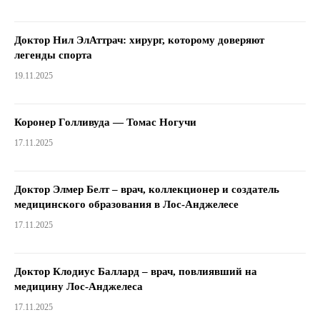
Доктор Нил ЭлАттрач: хирург, которому доверяют
легенды спорта
19.11.2025
Коронер Голливуда — Томас Ногучи
17.11.2025
Доктор Элмер Белт – врач, коллекционер и создатель
медицинского образования в Лос-Анджелесе
17.11.2025
Доктор Клодиус Баллард – врач, повлиявший на
медицину Лос-Анджелеса
17.11.2025