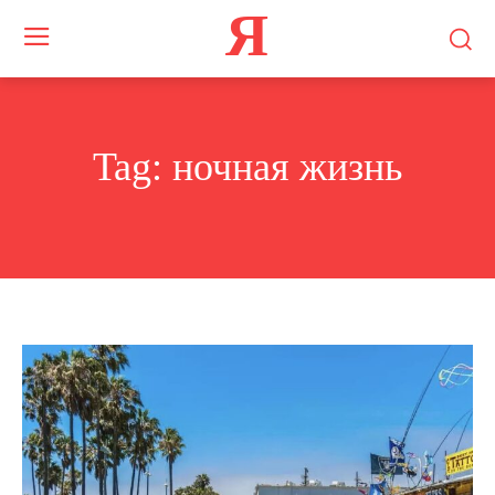
Я
Tag:
ночная жизнь