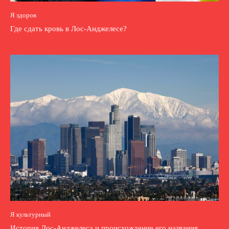
Я здоров
Где сдать кровь в Лос-Анджелесе?
Я культурный
История Лос-Анджелеса и происхождение его названия