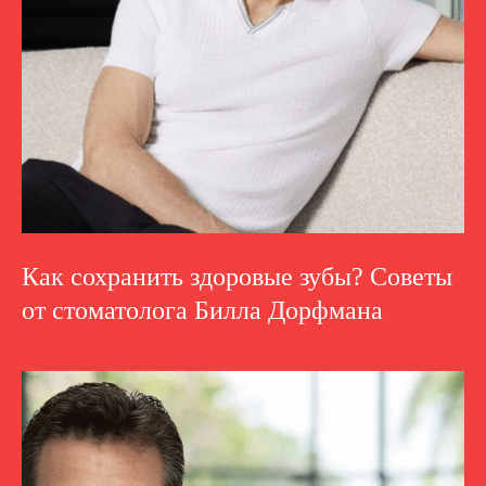
Как сохранить здоровые зубы? Советы
от стоматолога Билла Дорфмана