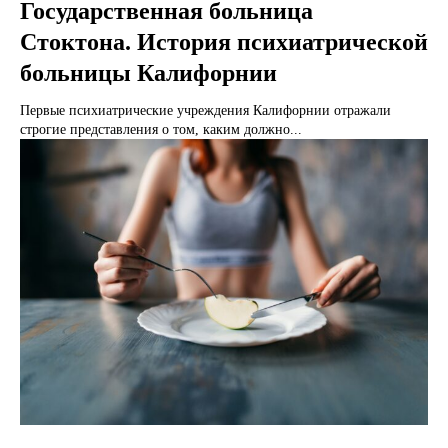
Государственная больница
Стоктона. История психиатрической
больницы Калифорнии
Первые психиатрические учреждения Калифорнии отражали
строгие представления о том, каким должно...