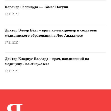
Коронер Голливуда — Томас Ногучи
17.11.2025
Доктор Элмер Белт – врач, коллекционер и создатель
медицинского образования в Лос-Анджелесе
17.11.2025
Доктор Клодиус Баллард – врач, повлиявший на
медицину Лос-Анджелеса
17.11.2025