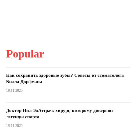
Popular
Как сохранить здоровые зубы? Советы от стоматолога
Билла Дорфмана
19.11.2025
Доктор Нил ЭлАттрач: хирург, которому доверяют
легенды спорта
19.11.2025