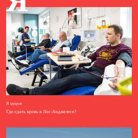
Я
Я здоров
Где сдать кровь в Лос-Анджелесе?