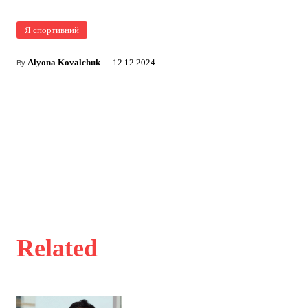
Я спортивний
Alyona Kovalchuk
12.12.2024
By
Related