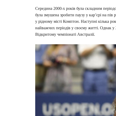
Середина 2000-х років була складним періодо
була змушена зробити паузу у карʼєрі на пів 
у рідному місті Комптон. Наступні кілька ро
найважчих періодів у своєму житті. Однак у 
Відкритому чемпіонаті Австралії.