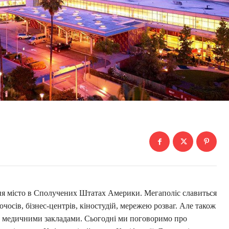
ня місто в Сполучених Штатах Америки. Мегаполіс славиться
чосів, бізнес-центрів, кіностудій, мережею розваг. Але також
медичними закладами. Сьогодні ми поговоримо про