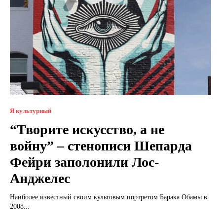
Я культурный
“Творите искусство, а не
войну” – стенописи Шепарда
Фейри заполонили Лос-
Анджелес
Наиболее известный своим культовым портретом Барака Обамы в
2008...