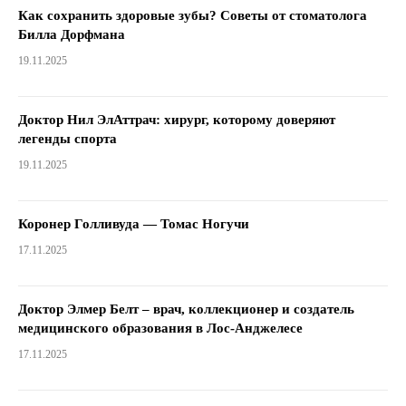
Как сохранить здоровые зубы? Советы от стоматолога
Билла Дорфмана
19.11.2025
Доктор Нил ЭлАттрач: хирург, которому доверяют
легенды спорта
19.11.2025
Коронер Голливуда — Томас Ногучи
17.11.2025
Доктор Элмер Белт – врач, коллекционер и создатель
медицинского образования в Лос-Анджелесе
17.11.2025