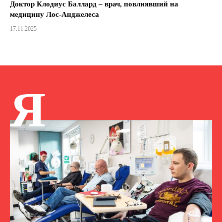
Доктор Клодиус Баллард – врач, повлиявший на
медицину Лос-Анджелеса
17.11.2025
Я