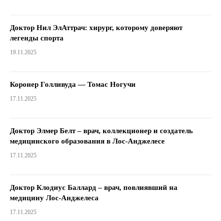
Доктор Нил ЭлАттрач: хирург, которому доверяют
легенды спорта
19.11.2025
Коронер Голливуда — Томас Ногучи
17.11.2025
Доктор Элмер Белт – врач, коллекционер и создатель
медицинского образования в Лос-Анджелесе
17.11.2025
Доктор Клодиус Баллард – врач, повлиявший на
медицину Лос-Анджелеса
17.11.2025