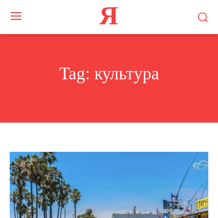
Я
Tag:
культура