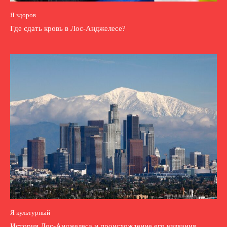
Я здоров
Где сдать кровь в Лос-Анджелесе?
Я культурный
История Лос-Анджелеса и происхождение его названия