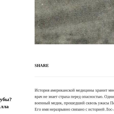
SHARE
История американской медицины хранит мно
врач не знает страха перед опасностью. Одн
зубы?
военный медик, прошедший сквозь ужасы Пер
илла
Его имя неразрывно связано с историей Лос