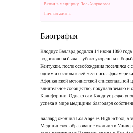
Вклад в медицину Лос-Анджелеса
Личная жизнь
Биография
Клодиус Баллард родился 14 июня 1890 года 
родословная была глубоко укоренена в борьб
Кентукки, после освобождения поселился с с
одним из основателей местного афроамерика
Африканской методистской епископальной це
влиятельное сообщество, покупала землю и 
Калифорнии. Однако сам Клодиус редко упо
успеха в мире медицины благодаря собствен
Баллард окончил Los Angeles High School, 
Медицинское образование окончил в Универс