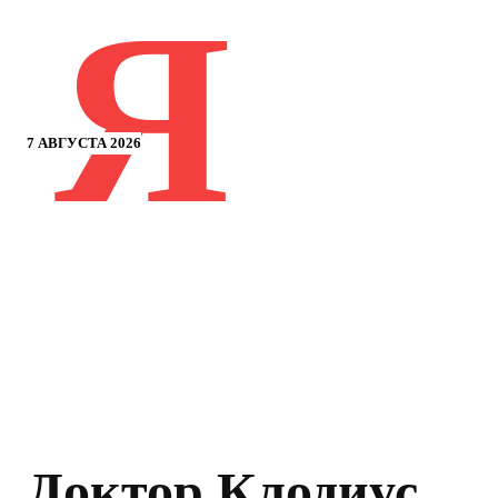
Я
7 АВГУСТА 2026
Доктор Клодиус