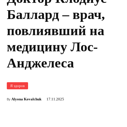
Баллард – врач,
повлиявший на
медицину Лос-
Анджелеса
Я здоров
Alyona Kovalchuk
17.11.2025
By