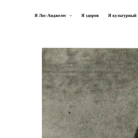
Я Лос-Анджелес
Я здоров
Я культурный