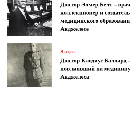
Доктор Элмер Белт – врач
коллекционер и создатель
медицинского образовани
Анджелесе
Я здоров
Доктор Клодиус Баллард –
повлиявший на медицину
Анджелеса