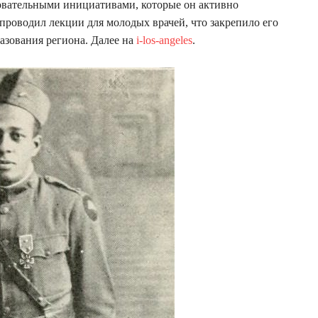
овательными инициативами, которые он активно
проводил лекции для молодых врачей, что закрепило его
азования региона. Далее на
i-los-angeles
.