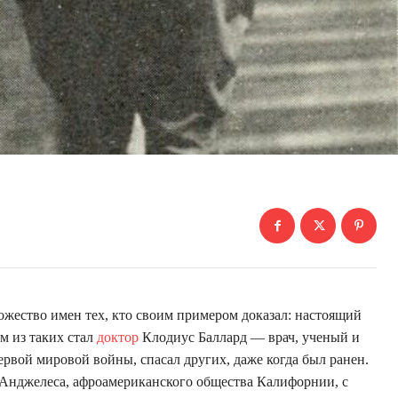
жество имен тех, кто своим примером доказал: настоящий
им из таких стал
доктор
Клодиус Баллард — врач, ученый и
вой мировой войны, спасал других, даже когда был ранен.
-Анджелеса, афроамериканского общества Калифорнии, с