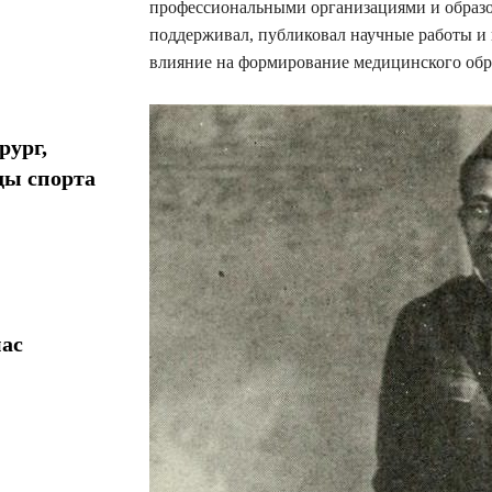
профессиональными организациями и образ
поддерживал, публиковал научные работы и 
влияние на формирование медицинского обр
рург,
ды спорта
ас