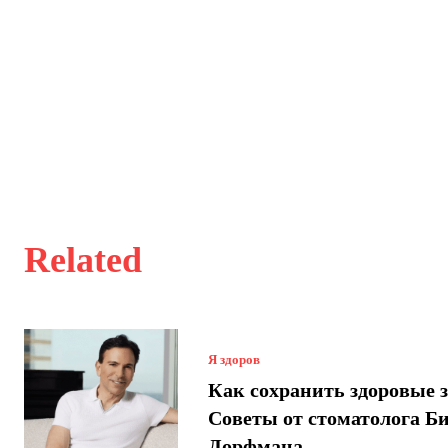
Related
Я здоров
Как сохранить здоровые 
Советы от стоматолога Б
Дорфмана