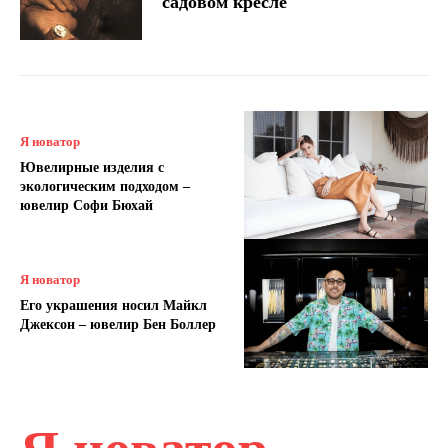
садовом кресле
Я новатор
Ювелирные изделия с
экологическим подходом –
ювелир Софи Бюхай
Я новатор
Его украшения носил Майкл
Джексон – ювелир Бен Боллер