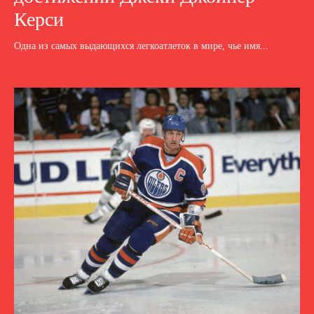
Керси
Одна из самых выдающихся легкоатлеток в мире, чье имя...