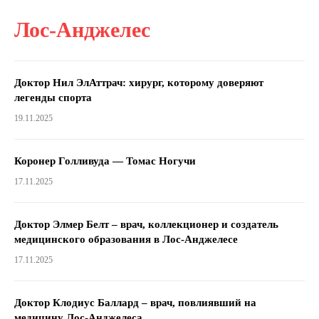
Лос-Анджелес
Доктор Нил ЭлАттрач: хирург, которому доверяют
легенды спорта
19.11.2025
Коронер Голливуда — Томас Ногучи
17.11.2025
Доктор Элмер Белт – врач, коллекционер и создатель
медицинского образования в Лос-Анджелесе
17.11.2025
Доктор Клодиус Баллард – врач, повлиявший на
медицину Лос-Анджелеса