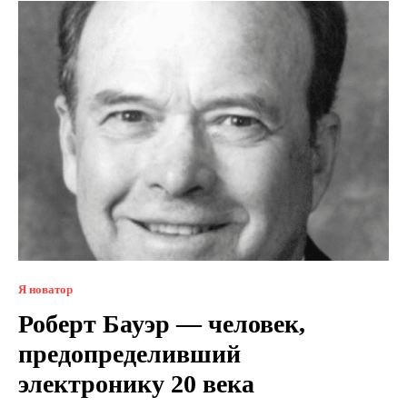
Я новатор
Роберт Бауэр — человек,
предопределивший
электронику 20 века