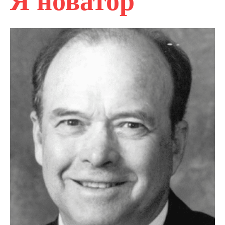
Я новатор