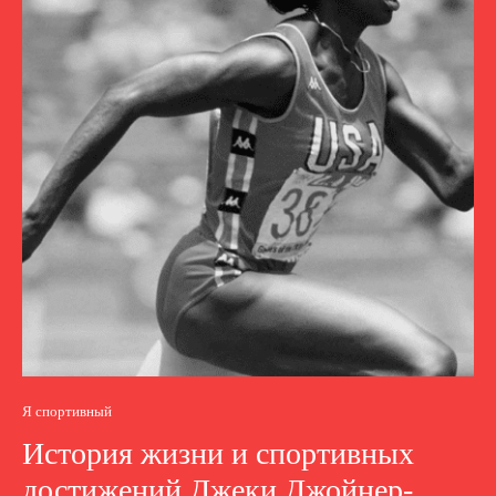
Я спортивный
История жизни и спортивных
достижений Джеки Джойнер-