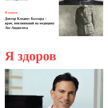
Я здоров
Доктор Клодиус Баллард –
врач, повлиявший на медицину
Лос-Анджелеса
Я здоров