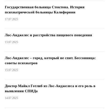
Государственная больница Стоктона. История
психиатрической больницы Калифорнии
17.07.2025
Лос-Анджелес и расстройства пищевого поведения
15.07.2025
Лос-Анджелес – город, который не спит. Бессонница:
советы психиатров
15.07.2025
Доктор Майкл Готлиб из Лос-Анджелеса и его роль в
выявлении СПИДа
14.07.2025