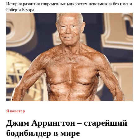
История развития современных микросхем невозможна без имени
Роберта Бауэра...
Я новатор
Джим Аррингтон – старейший
бодибилдер в мире