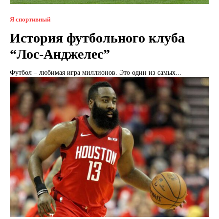
Я спортивный
История футбольного клуба
“Лос-Анджелес”
Футбол – любимая игра миллионов. Это один из самых...