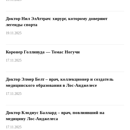
Доктор Нил ЭлАттрач: хирург, которому доверяют
легенды спорта
19.11.2025
Коронер Голливуда — Томас Ногучи
17.11.2025
Доктор Элмер Белт – врач, коллекционер и создатель
медицинского образования в Лос-Анджелесе
17.11.2025
Доктор Клодиус Баллард – врач, повлиявший на
медицину Лос-Анджелеса
17.11.2025