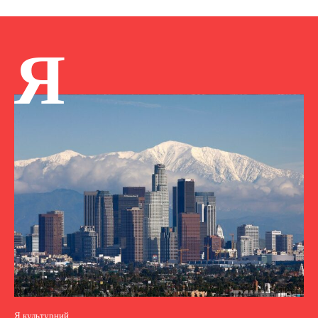
Я
Я культурний