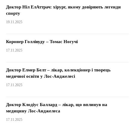
Доктор Ніл ЕлАттрач: хірург, якому довіряють легенди
спорту
19.11.2025
Коронер Голлівуду – Томас Ногучі
17.11.2025
Доктор Елмер Белт – лікар, колекціонер і творець
медичної освіти у Лос-Анджелесі
17.11.2025
Доктор Клодіус Баллард – лікар, що вплинув на
медицину Лос-Анджелеса
17.11.2025