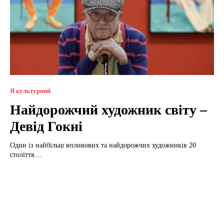
Я культурний
Найдорожчий художник світу –
Девід Гокні
Один із найбільш впливових та найдорожчих художників 20
століття....