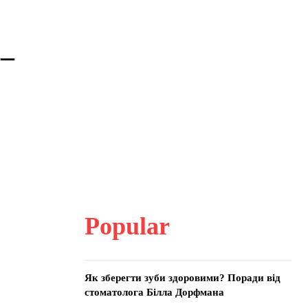
 –
Popular
Як зберегти зуби здоровими? Поради від
стоматолога Білла Дорфмана