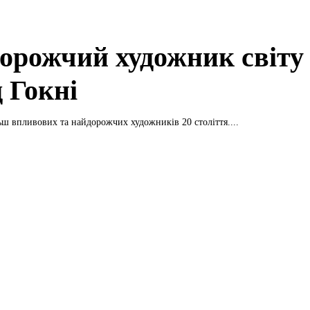
орожчий художник світу
 Гокні
ьш впливових та найдорожчих художників 20 століття....