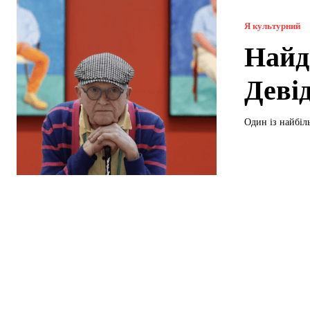
Я культурний
Найд
Девід
Один із найбіл