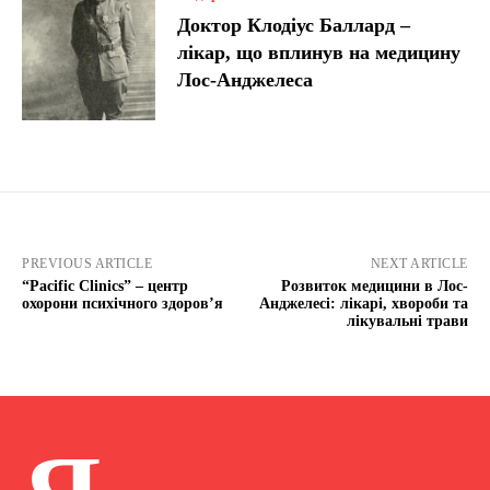
Доктор Клодіус Баллард –
лікар, що вплинув на медицину
Лос-Анджелеса
PREVIOUS ARTICLE
NEXT ARTICLE
“Pacific Clinics” – центр
Розвиток медицини в Лос-
охорони психічного здоровʼя
Анджелесі: лікарі, хвороби та
лікувальні трави