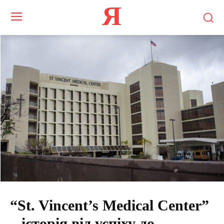
Я
“St. Vincent’s Medical Center”
– історія від успіху до