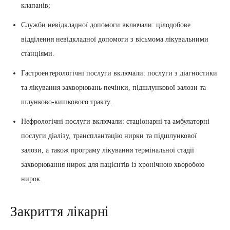
клапанів;
Служби невідкладної допомоги включали: цілодобове
відділення невідкладної допомоги з вісьмома лікувальними
станціями.
Гастроентерологічні послуги включали: послуги з діагностики
та лікування захворювань печінки, підшлункової залози та
шлунково-кишкового тракту.
Нефрологічні послуги включали: стаціонарні та амбулаторні
послуги діалізу, трансплантацію нирки та підшлункової
залози, а також програму лікування термінальної стадії
захворювання нирок для пацієнтів із хронічною хворобою
нирок.
Закриття лікарні