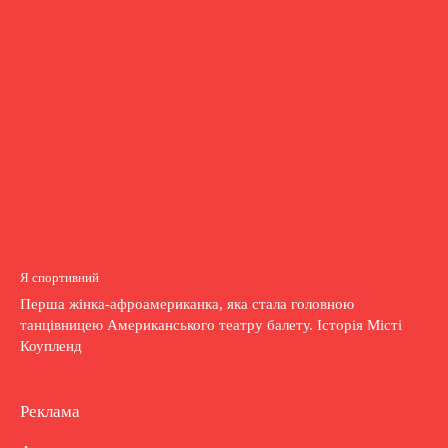
Я спортивний
Перша жінка-афроамериканка, яка стала головною
танцівницею Американського театру балету. Історія Місті
Коупленд
Реклама