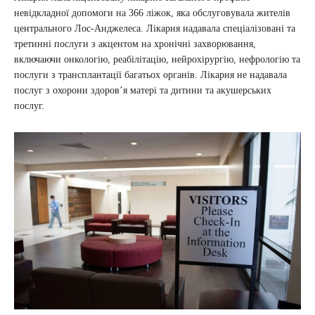
невідкладної допомоги на 366 ліжок, яка обслуговувала жителів
центрального Лос-Анджелеса. Лікарня надавала спеціалізовані та
третинні послуги з акцентом на хронічні захворювання,
включаючи онкологію, реабілітацію, нейрохірургію, нефрологію та
послуги з трансплантації багатьох органів. Лікарня не надавала
послуг з охорони здоровʼя матері та дитини та акушерських
послуг.