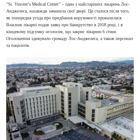
“St. Vincent’s Medical Center” – одна з найстаріших лікарень Лос-
Анджелеса, назавжди зачинила свої двері. Це сталося після того,
як попередня угода про придбання нерухомості провалилася.
Власник лікарні подав заяву про банкрутство в 2018 році, і в
кінцевому підсумку оголосив, що закриє лікарню 6 січня.
Оголошення здивувало громаду Лос-Анджелеса, а також персонал
та пацієнтів.