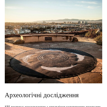
Археологічні дослідження
SRI виступає консультантом з управління культурними ресурсами