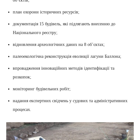
об’єктів;
план охорони історичних ресурсів;
документація 15 будівель, які підлягають внесенню до
Національного реєстру;
відновлення археологічних даних на 8 об’єктах;
палеоекологічна реконструкція еволюції лагуни Баллона;
впровадження інноваційних методів ідентифікації та
розкопок;
моніторинг будівельних робіт;
надання експертних свідчень у судових та адміністративних
процесах.