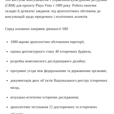
(CRM) для проєкту Playa Vista з 1989 року. Робота охоплює
складні й делікатні завдання: від археологічних обстежень до
консультацій щодо юридичних і політичних аспектів.
Серед основних напрямів діяльності SRI:
1000-акрове археологічне обстеження території;
оцінка архітектурного стану 40 історичних будівель;
розробка комплексного дослідницького дизайну;
програмні угоди між федеральними та державними органами;
документація двох об’єктів Національного реєстру історичних
місць;
візуально-естетичне історичне дослідження;
археологічне тестування 12 доісторичних та історичних