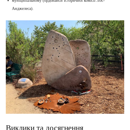
муніципальному (ордонанси Історичної комісії Лос-
Анджелеса).
Виклики та досягнення