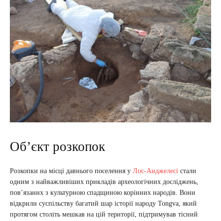
Об’єкт розкопок
Розкопки на місці давнього поселення у
Лос‑Анджелесі
стали
одним з найважливіших прикладів археологічних досліджень,
пов’язаних з культурною спадщиною корінних народів. Вони
відкрили суспільству багатий шар історії народу Tongva, який
протягом століть мешкав на цій території, підтримував тісний