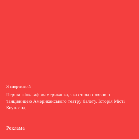
Я спортивний
Перша жінка-афроамериканка, яка стала головною
танцівницею Американського театру балету. Історія Місті
Коупленд
Реклама