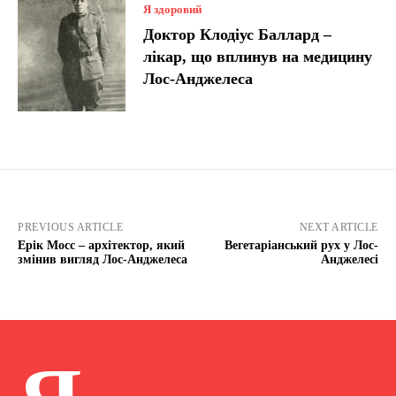
Я здоровий
Доктор Клодіус Баллард –
лікар, що вплинув на медицину
Лос-Анджелеса
PREVIOUS ARTICLE
NEXT ARTICLE
Ерік Мосс – архітектор, який
Вегетаріанський рух у Лос-
змінив вигляд Лос-Анджелеса
Анджелесі