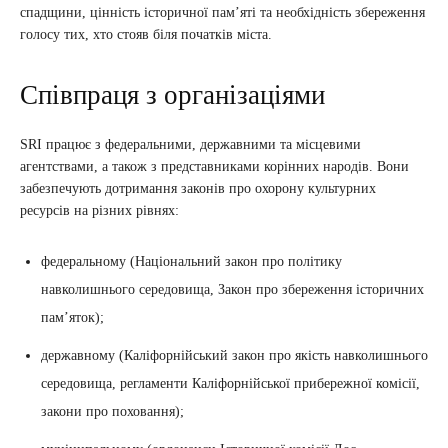
спадщини, цінність історичної пам’яті та необхідність збереження
голосу тих, хто стояв біля початків міста.
Співпраця з організаціями
SRI працює з федеральними, державними та місцевими
агентствами, а також з представниками корінних народів. Вони
забезпечують дотримання законів про охорону культурних
ресурсів на різних рівнях:
федеральному (Національний закон про політику
навколишнього середовища, Закон про збереження історичних
пам’яток);
державному (Каліфорнійський закон про якість навколишнього
середовища, регламенти Каліфорнійської прибережної комісії,
закони про поховання);