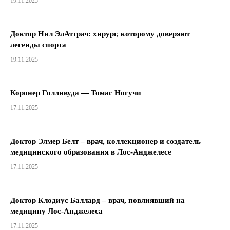
19.11.2025
Доктор Нил ЭлАттрач: хирург, которому доверяют
легенды спорта
19.11.2025
Коронер Голливуда — Томас Ногучи
17.11.2025
Доктор Элмер Белт – врач, коллекционер и создатель
медицинского образования в Лос-Анджелесе
17.11.2025
Доктор Клодиус Баллард – врач, повлиявший на
медицину Лос-Анджелеса
17.11.2025