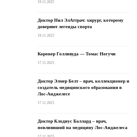
19.11.2025
Доктор Нил ЭлАттрач: хирург, которому
доверяют легенды спорта
19.11.2025
Коронер Голливуда — Томас Ногучи
17.11.2025
Доктор Элмер Белт – врач, коллекционер и
создатель медицинского образования в
Лос-Анджелесе
17.11.2025
Доктор Клодиус Баллард – врач,
повлиявший на медицину Лос-Анджелеса
17.11.2025