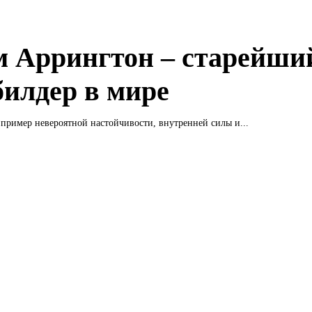
 Аррингтон – старейши
билдер в мире
пример невероятной настойчивости, внутренней силы и...